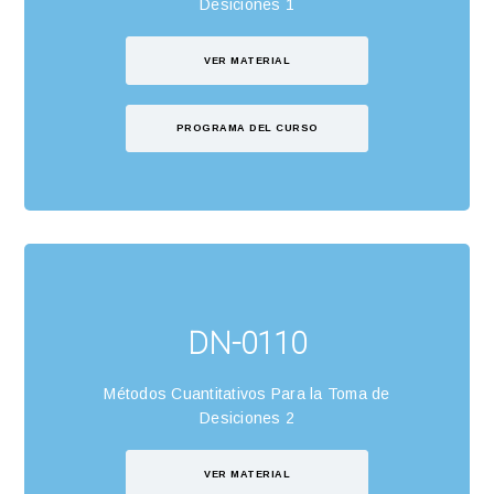
Desiciones 1
VER MATERIAL
PROGRAMA DEL CURSO
DN-0110
Métodos Cuantitativos Para la Toma de
Desiciones 2
VER MATERIAL