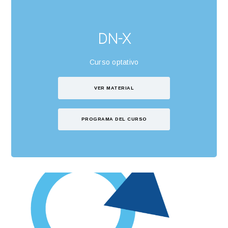
DN-X
Curso optativo
VER MATERIAL
PROGRAMA DEL CURSO