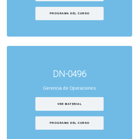
PROGRAMA DEL CURSO
DN-0496
Gerencia de Operaciones
VER MATERIAL
PROGRAMA DEL CURSO